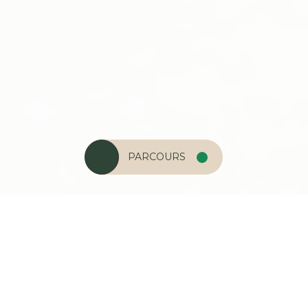
PARCOURS
BON CADEAUX
RÉSERVER