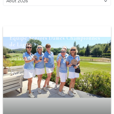
Equipe Seniors Dames Championnes
de Ligue
Lire la suite