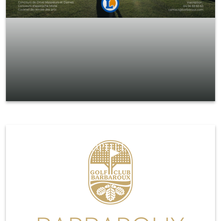
MID AM & TROPHEE SENIORS
Lire la suite