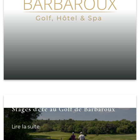
Stages d'été au Golf de Barbaroux
Lire la suite