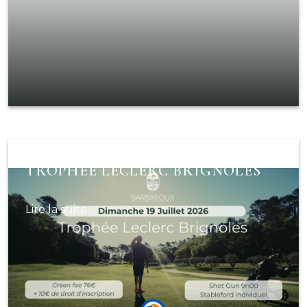
TROPHEE LECLERC BRIGNOLES
Lire la suite