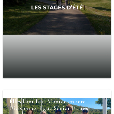
Elles l'ont fait! Montée en 1ère
Division de ligue Sénior Dames