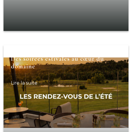
Des soirées estivales au cœur du
domaine
Lire la suite