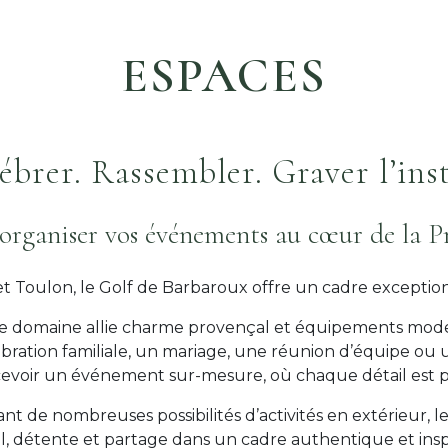
ESPACES
ébrer. Rassembler. Graver l’ins
’organiser vos événements au cœur de la 
t Toulon, le Golf de Barbaroux offre un cadre exception
 domaine allie charme provençal et équipements modern
ébration familiale, un mariage, une réunion d’équipe ou
evoir un événement sur-mesure, où chaque détail est pe
ant de nombreuses possibilités d’activités en extérieur, 
il, détente et partage dans un cadre authentique et insp