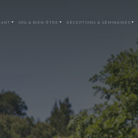
RANT
SPA & BIEN-ÊTRE
RÉCEPTIONS & SÉMINAIRES