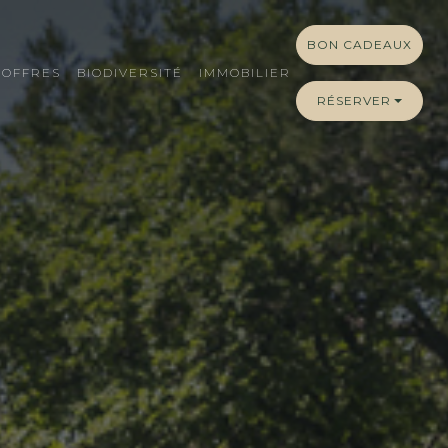
BON CADEAUX
OFFRES
BIODIVERSITÉ
IMMOBILIER
RÉSERVER