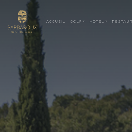
ACCUEIL
GOLF
HÔTEL
RESTAU