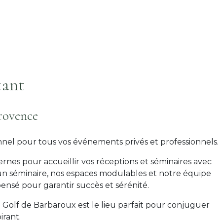
tant
Provence
nel pour tous vos événements privés et professionnels.
es pour accueillir vos réceptions et séminaires avec
 un séminaire, nos espaces modulables et notre équipe
nsé pour garantir succès et sérénité.
le Golf de Barbaroux est le lieu parfait pour conjuguer
irant.