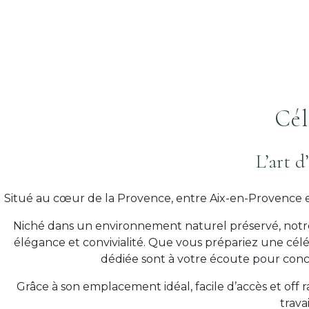
Cél
L’art d
Situé au cœur de la Provence, entre Aix-en-Provence e
Niché dans un environnement naturel préservé, notre
élégance et convivialité. Que vous prépariez une cél
dédiée sont à votre écoute pour conc
Grâce à son emplacement idéal, facile d’accès et off r
trava