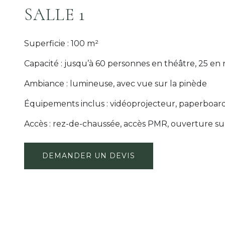
SALLE 1
Superficie : 100 m²
Capacité : jusqu’à 60 personnes en théâtre, 25 en
Ambiance : lumineuse, avec vue sur la pinède
Équipements inclus : vidéoprojecteur, paperboar
Accès : rez-de-chaussée, accès PMR, ouverture sur
DEMANDER UN DEVIS