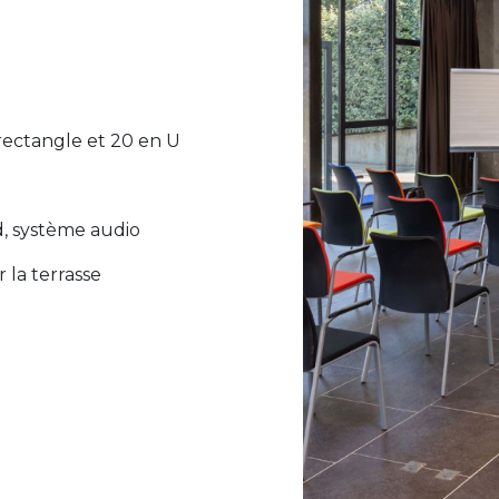
 rectangle et 20 en U
d, système audio
 la terrasse