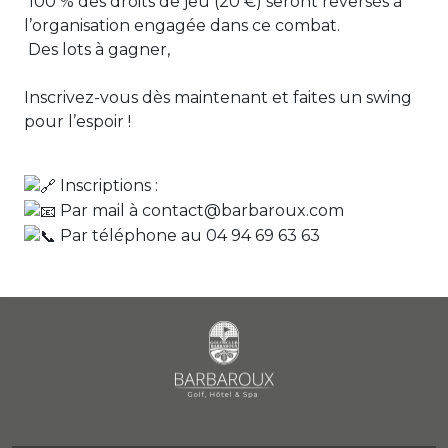
100 % des droits de jeu (20 €) seront reversés à
l’organisation engagée dans ce combat.
Des lots à gagner,
Inscrivez-vous dès maintenant et faites un swing
pour l’espoir !
Inscriptions :
Par mail à contact@barbaroux.com
Par téléphone au 04 94 69 63 63