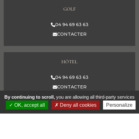
GOLF
04 94 69 63 63
CONTACTER
HÔTEL
04 94 69 63 63
CONTACTER
By continuing to scroll,
you are allowing all third-party services
OK, accept all
Deny all cookies
Personalize
RESTAURANT
04 94 69 63 63